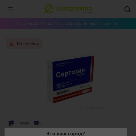
Рассрочка 0-0-4 - на 4 месяца без предоплат и процентов
По рецепту
Это ваш город?