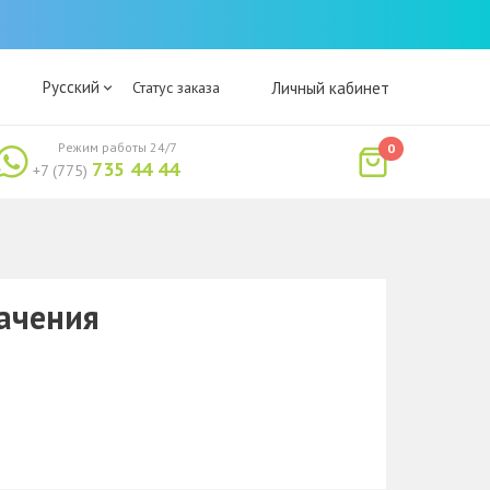
Русский
Статус заказа
Личный кабинет
Режим работы 24/7
0
735 44 44
+7 (775)
ачения