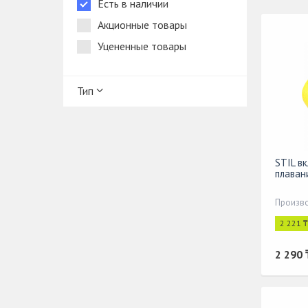
Есть в наличии
Акционные товары
Уцененные товары
Тип
STIL в
плаван
2 221 
2 290 