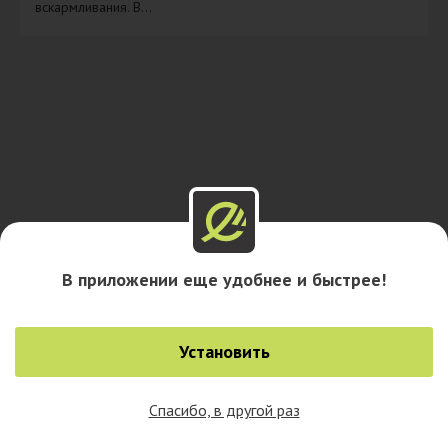
вскармливания. В...
В приложении еще удобнее и быстрее!
Установить
Спасибо, в другой раз
0