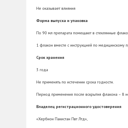
Не оказывает влияния
Форма выпуска и упаковка
По 90 мл препарата помещают в стеклянные флако
1 флакон вместе с инструкцией по медицинскому 
Срок хранения
3 года
Не применять по истечении срока годности.
Период применения после вскрытия флакона – 8 н
Владелец регистрационного удостоверения
«Хербион Пакистан Пвт Лтд»,