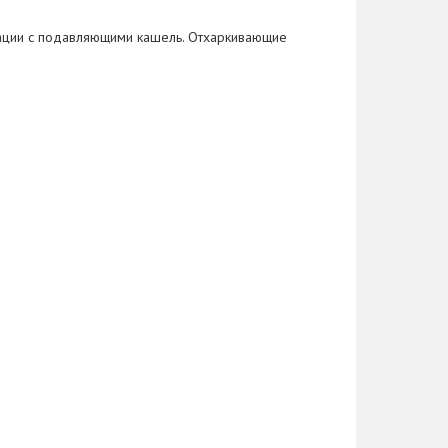
нации с подавляющими кашель. Отхаркивающие