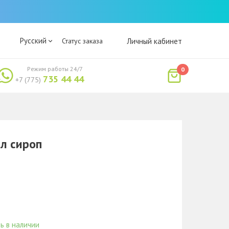
Русский
Статус заказа
Личный кабинет
Режим работы 24/7
0
735 44 44
+7 (775)
мл сироп
ь в наличии