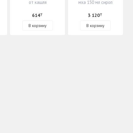
от кашля
мха 150 мл сироп
614
3 120
₸
₸
В корзину
В корзину