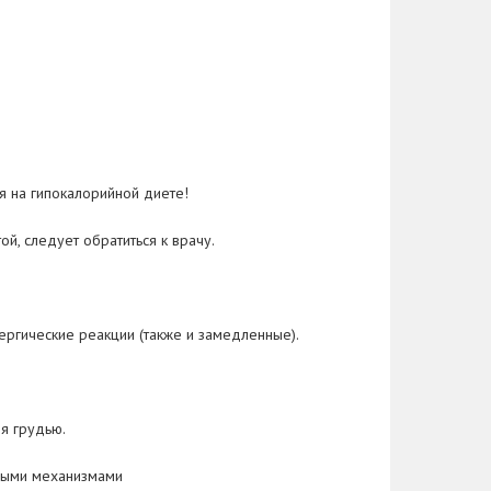
я на гипокалорийной диете!
, следует обратиться к врачу.
ергические реакции (также и замедленные).
я грудью.
сными механизмами