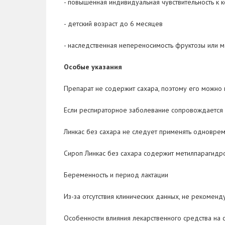
- повышенная индивидуальная чувствительность к 
- детский возраст до 6 месяцев
- наследственная непереносимость фруктозы или м
Особые указания
Препарат не содержит сахара, поэтому его можно 
Если респираторное заболевание сопровождается з
Линкас без сахара не следует применять одновре
Сироп Линкас без сахара содержит метилпарагидро
Беременность и период лактации
Из-за отсутствия клинических данных, не рекомен
Особенности влияния лекарственного средства на 