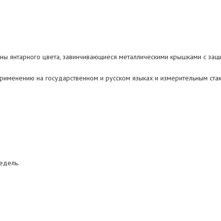
ны янтарного цвета, завинчивающиеся металлическими крышками с защи
применению на государственном и русском языках и измерительным ста
едель.