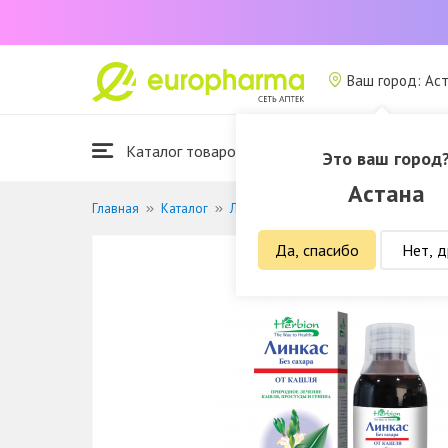
Ваш город: Ас
Каталог товаров
Это ваш город
Астана
Главная
Каталог
Лекарственные средства
Противо
Да, спасибо
Нет, д